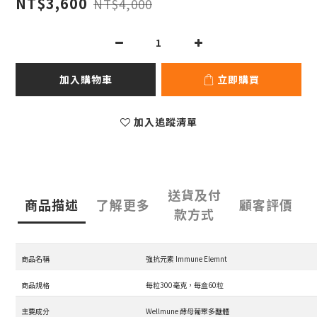
NT$3,600
NT$4,000
加入購物車
立即購買
加入追蹤清單
送貨及付
商品描述
了解更多
顧客評價
款方式
商品名稱
強抗元素 Immune Elemnt
商品規格
每粒300毫克，每盒60粒
主要成分
Wellmune 酵母葡聚多醣體