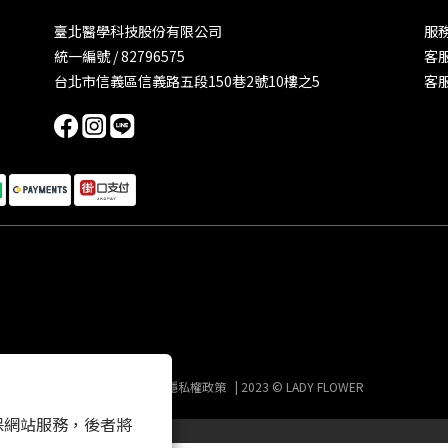
臺北醫學科技股份有限公司
服務
統一編號 / 82796575
客服
台北市信義區信義路五段150巷2號10樓之5
客服
條款及細則
|
隱私權政策
| 2023 © LADY FLOWER
 以確保網站服務，後者將