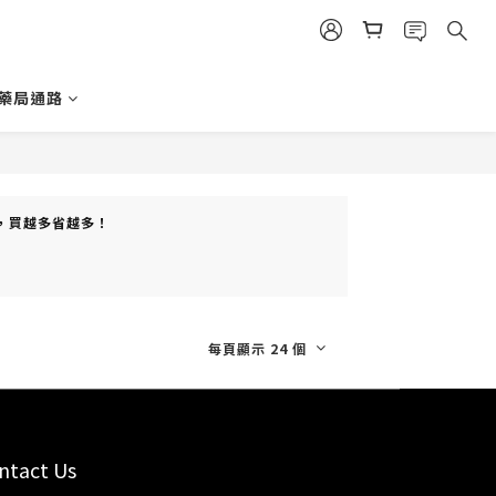
藥局通路
) ，買越多省越多！
每頁顯示 24 個
ntact Us