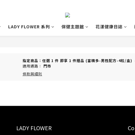
LADY FLOWER 系列
保健主題館
花漾健康日誌
指定商品：任選 1 件 即享 1 件贈品 (富精多-男性配方-4粒/盒
適用通路：
門市
條款與細則
LADY FLOWER
Co