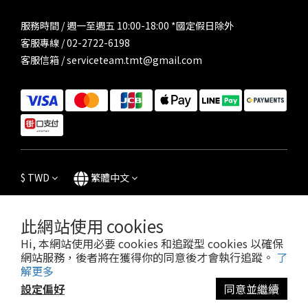
服務時間 / 週一至週五 10:00-18:00 *國定假日除外
客服專線 / 02-2722-6198
客服信箱 / serviceteam.tmt@gmail.com
$
TWD
繁體中文
此網站使用 cookies
Hi, 本網站使用必要 cookies 和追蹤型 cookies 以確保
條款及細則
|
隱私權政策
| 2023 © LADY FLOWER
網站服務，後者將在獲得你的同意後才會執行追蹤。
了
解更多
設定偏好
同意並繼續
立即購買