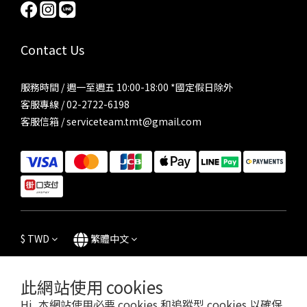
Contact Us
服務時間 / 週一至週五 10:00-18:00 *國定假日除外
客服專線 / 02-2722-6198
客服信箱 / serviceteam.tmt@gmail.com
$
TWD
繁體中文
此網站使用 cookies
Hi, 本網站使用必要 cookies 和追蹤型 cookies 以確保