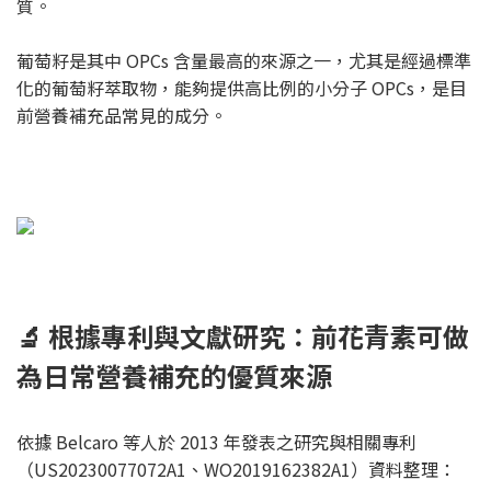
質。
葡萄籽是其中 OPCs 含量最高的來源之一，尤其是經過標準
化的葡萄籽萃取物，能夠提供高比例的小分子 OPCs，是目
前營養補充品常見的成分。
🔬 根據專利與文獻研究：前花青素可做
為日常營養補充的優質來源
依據 Belcaro 等人於 2013 年發表之研究與相關專利
（US20230077072A1、WO2019162382A1）資料整理：