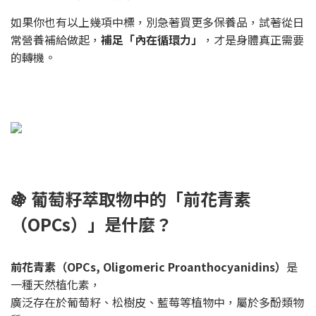
如果你也有以上幾項中標，別急著買更多保養品，試著從日
常營養補給做起，
補足「內在循環力」
，才是身體真正需要
的轉機。
🍇 葡萄籽萃取物中的「前花青素
（OPCs）」是什麼？
前花青素（OPCs, Oligomeric Proanthocyanidins）
是
一種天然植化素，
廣泛存在於葡萄籽、松樹皮、藍莓等植物中，屬於多酚類物