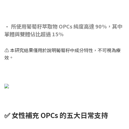
• 所使用葡萄籽萃取物 OPCs 純度高達 90%，其中
單體與雙體佔比超過 15%
⚠️ 本研究結果僅用於說明葡萄籽中成分特性，不可視為療
效。
✅ 女性補充 OPCs 的五大日常支持