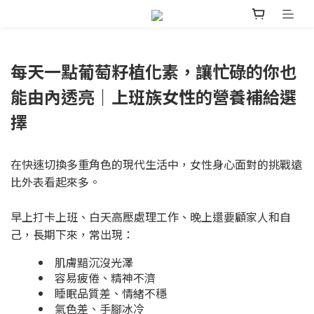
每天一點葡萄籽植化素，讓忙碌的你也
能由內透亮｜上班族女性的營養補給選
擇
在快速切換多重角色的現代生活中，女性身心面對的挑戰遠
比外表看起來多。
早上打卡上班、白天高壓處理工作、晚上還要顧家人和自
己，長期下來，常出現：
肌膚黯沉沒光澤
容易疲倦、精神不濟
睡眠品質差、情緒不穩
氣色差、手腳冰冷