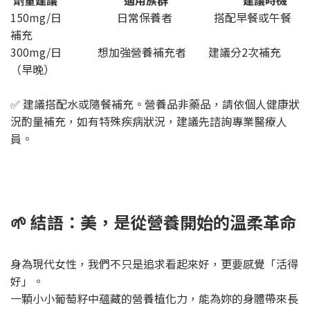
劑量建議 適用族群 建議時機
150mg/日 日常保養者 搭配早餐或午餐
補充
300mg/日 想加強營養補充者 建議分2次補充
（早晚）
✅ 建議搭配水或隨餐補充。營養品非藥品，請依個人健康狀
況酌量補充，如有特殊疾病狀況，建議先諮詢專業醫療人
員。
🌱 結語：美，是從營養開始的溫柔革命
身為現代女性，我們不只是追求看起來好，更要感覺「活得
好」。
一顆小小葡萄籽中蘊藏的營養植化力，能為妳的身體帶來長