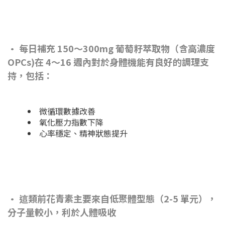
• 每日補充 150～300mg 葡萄籽萃取物（含高濃度
OPCs)在 4～16 週內對於身體機能有良好的調理支
持，包括：
微循環數據改善
氧化壓力指數下降
心率穩定、精神狀態提升
• 這類前花青素主要來自低聚體型態（2-5 單元），
分子量較小，利於人體吸收